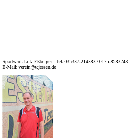
Sportwart: Lutz Eßberger Tel. 035337-214383 / 0175-8583248
E-Mail: verein@tcjessen.de