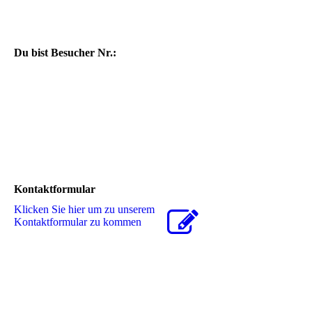
Du bist Besucher Nr.:
Kontaktformular
Klicken Sie hier um zu unserem
Kon­takt­for­mu­lar zu kommen