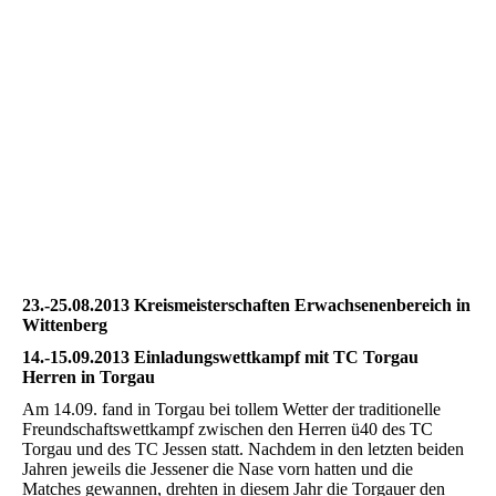
HF348
HF351
HF353
HF357
HF372
HF374
23.-25.08.2013 Kreismeisterschaften Erwachsenenbereich in
Wittenberg
14.-15.09.2013 Einladungswettkampf mit TC Torgau
Herren in Torgau
Am 14.09. fand in Torgau bei tollem Wetter der traditionelle
Freundschaftswettkampf zwischen den Herren ü40 des TC
Torgau und des TC Jessen statt. Nachdem in den letzten beiden
Jahren jeweils die Jessener die Nase vorn hatten und die
Matches gewannen, drehten in diesem Jahr die Torgauer den