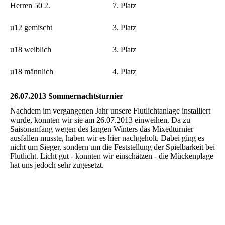
Herren 50 2.
7. Platz
u12 gemischt
3. Platz
u18 weiblich
3. Platz
u18 männlich
4. Platz
26.07.2013 Sommernachtsturnier
Nachdem im vergangenen Jahr unsere Flutlichtanlage installiert
wurde, konnten wir sie am 26.07.2013 einweihen. Da zu
Saisonanfang wegen des langen Winters das Mixedturnier
ausfallen musste, haben wir es hier nachgeholt. Dabei ging es
nicht um Sieger, sondern um die Feststellung der Spielbarkeit bei
Flutlicht. Licht gut - konnten wir einschätzen - die Mückenplage
hat uns jedoch sehr zugesetzt.