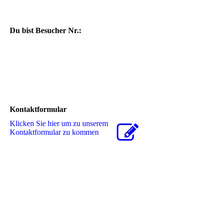
Du bist Besucher Nr.:
Kontaktformular
Klicken Sie hier um zu unserem
Kon­takt­for­mu­lar zu kommen